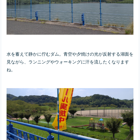
水を蓄えて静かに佇むダム。青空や夕焼けの光が反射する湖面を
見ながら、ランニングやウォーキングに汗を流したくなります
ね。