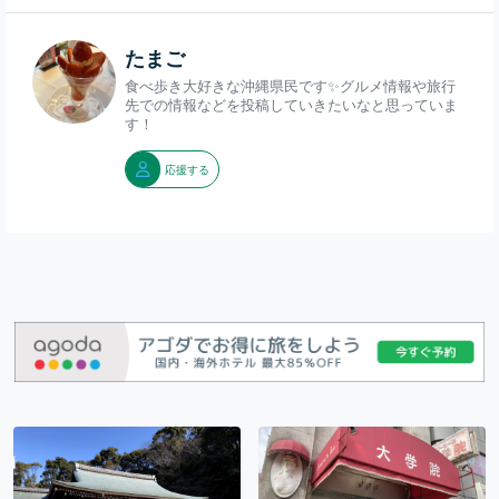
たまご
食べ歩き大好きな沖縄県民です✨グルメ情報や旅行
先での情報などを投稿していきたいなと思っていま
す！
応援する