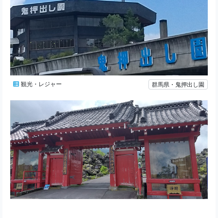
観光・レジャー
群馬県・鬼押出し園