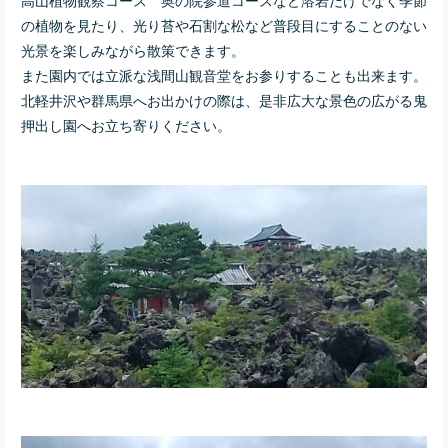
の植物を見たり、光り苔や石割な松など普段目にすることのない
光景を楽しみながら散策できます。
また園内では立派な浅間山観音堂をお参りすることも出来ます。
北軽井沢や群馬県へお出かけの際は、是非広大な景色の広がる鬼
押出し園へお立ち寄りください。