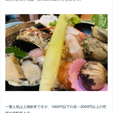
一番人気は上海鮮丼ですが、1000円以下の並～2000円以上の究
極の海鮮丼まで。