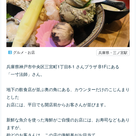
グルメ・お店
兵庫県・三ノ宮駅
兵庫県神戸市中央区三宮町1丁目8-1 さんプラザ B1Fにある
「一寸法師」さん。
地下の飲食店が並ぶ奥の角にある、カウンターだけのこじんまり
とした
お店には、平日でも開店前からお客さんが並びます。
新鮮な魚介を使った海鮮がご自慢のお店には、お寿司などもあり
ますが、
殆どのお客さんは、この店の海鮮丼がお目当て。