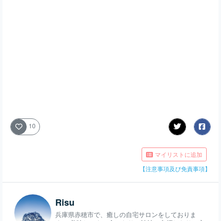
10
マイリストに追加
【注意事項及び免責事項】
Risu
兵庫県赤穂市で、癒しの自宅サロンをしておりま