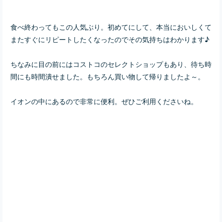
食べ終わってもこの人気ぶり。初めてにして、本当においしくて
またすぐにリピートしたくなったのでその気持ちはわかります♪
ちなみに目の前にはコストコのセレクトショップもあり、待ち時
間にも時間潰せました。もちろん買い物して帰りましたよ～。
イオンの中にあるので非常に便利。ぜひご利用くださいね。