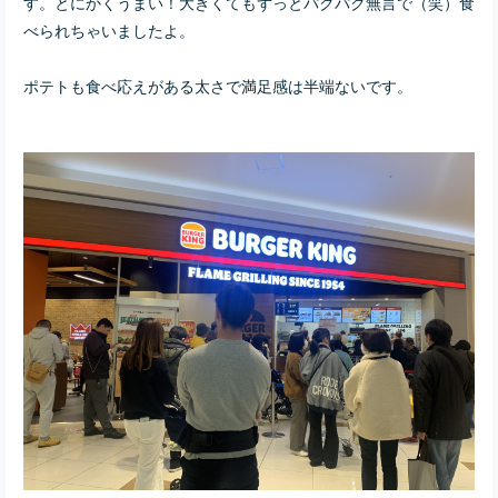
す。とにかくうまい！大きくてもずっとパクパク無言で（笑）食
べられちゃいましたよ。
ポテトも食べ応えがある太さで満足感は半端ないです。