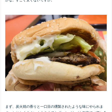
まず、炭火焼の香りと一口目の燻製されたような味にやられま