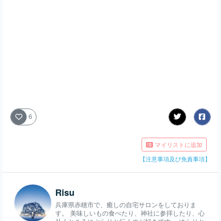
6
マイリストに追加
【注意事項及び免責事項】
Risu
兵庫県赤穂市で、癒しの自宅サロンをしておりま
す。 美味しいもの食べたり、神社に参拝したり、心