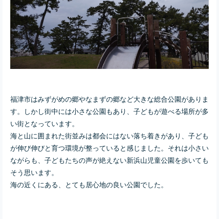
福津市はみずがめの郷やなまずの郷など大きな総合公園がありま
す。しかし街中には小さな公園もあり、子どもが遊べる場所が多
い街となっています。
海と山に囲まれた街並みは都会にはない落ち着きがあり、子ども
が伸び伸びと育つ環境が整っていると感じました。それは小さい
ながらも、子どもたちの声が絶えない新浜山児童公園を歩いても
そう思います。
海の近くにある、とても居心地の良い公園でした。