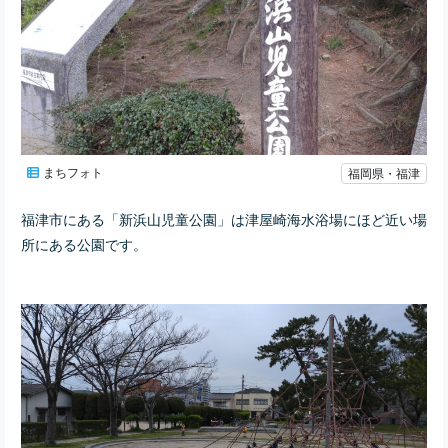
まちフォト
福岡県・福津
福津市にある「新浜山児童公園」は津屋崎海水浴場にほど近い場
所にある公園です。