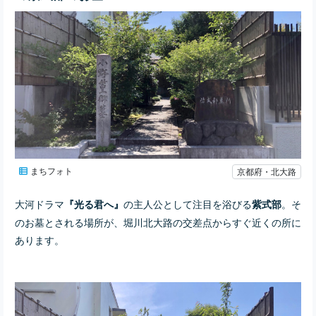
まちフォト
京都府・北大路
大河ドラマ
の主人公として注目を浴びる
。そ
『光る君へ』
紫式部
のお墓とされる場所が、堀川北大路の交差点からすぐ近くの所に
あります。