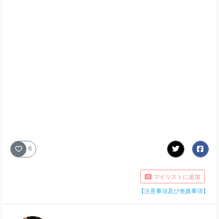
6
マイリストに追加
【注意事項及び免責事項】