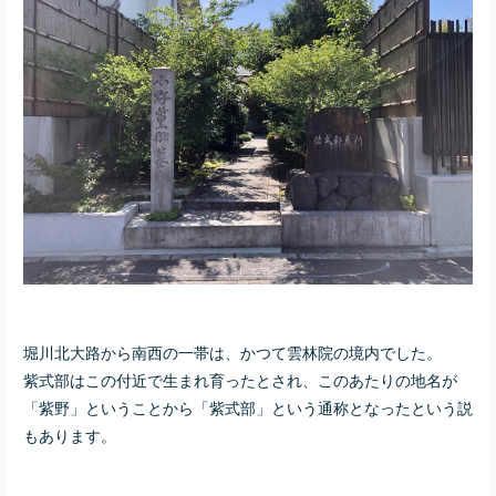
堀川北大路から南西の一帯は、かつて雲林院の境内でした。
紫式部はこの付近で生まれ育ったとされ、このあたりの地名が
「紫野」ということから「紫式部」という通称となったという説
もあります。