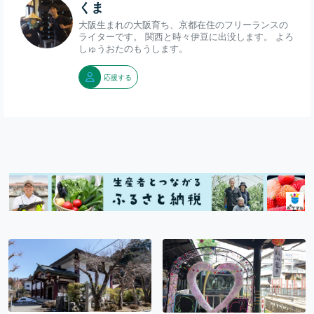
くま
大阪生まれの大阪育ち、京都在住のフリーランスの
ライターです。 関西と時々伊豆に出没します。 よろ
しゅうおたのもうします。
応援する