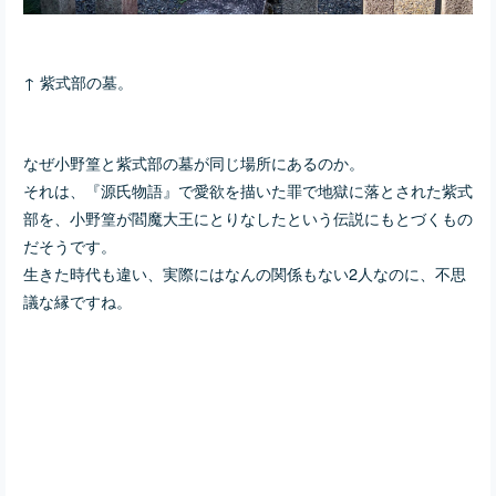
↑ 紫式部の墓。
なぜ小野篁と紫式部の墓が同じ場所にあるのか。
それは、『源氏物語』で愛欲を描いた罪で地獄に落とされた紫式
部を、小野篁が閻魔大王にとりなしたという伝説にもとづくもの
だそうです。
生きた時代も違い、実際にはなんの関係もない2人なのに、不思
議な縁ですね。