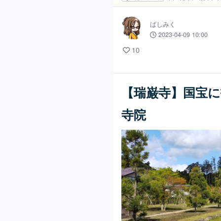
ばしみく
2023-04-09 10:00
10
【瑞巌寺】国宝
寺院