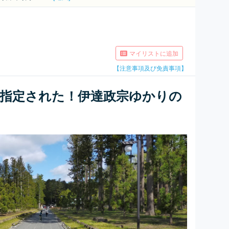
マイリストに追加
【注意事項及び免責事項】
に指定された！伊達政宗ゆかりの