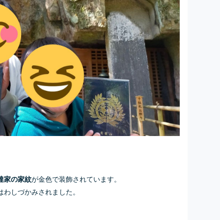
が金色で装飾されています。
達家の家紋
はわしづかみされました。