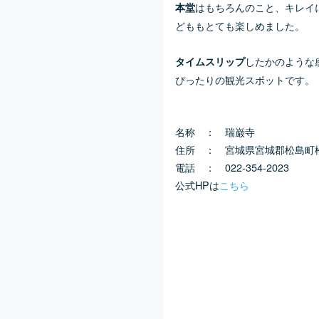
はもちろんのこと、キレイ
本堂
どももとても楽しめました。
したかのような
タイムスリップ
ぴったりの観光スポットです。
名称 ： 瑞巌寺
住所 ： 宮城県宮城郡松島町
電話 ： 022-354-2023
公式HPは
こちら