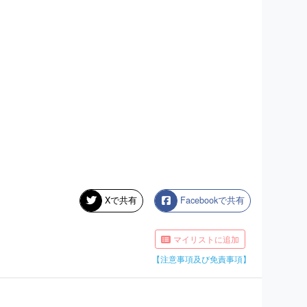
Xで共有
Facebookで共有
マイリストに追加
【注意事項及び免責事項】