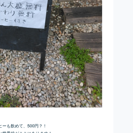
ーも飲めて、500円？！
な世界線がここにあります！