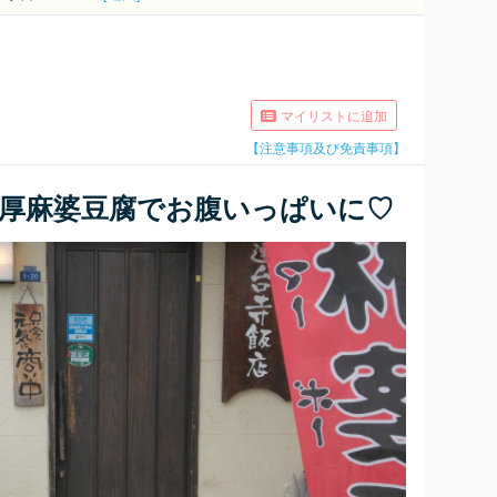
マイリストに追加
【注意事項及び免責事項】
濃厚麻婆豆腐でお腹いっぱいに♡