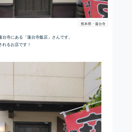
熊本県・蓮台寺
蓮台寺にある「蓮台寺飯店」さんです。
されるお店です！