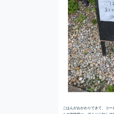
ごはんがおかわりできて、コーヒ
この御時世に、値上がり知らず