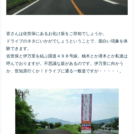
皆さんは佐世保にあるお化け坂をご存知でしょうか。
ドライブのネタにいかがでしょうということで、面白い現象を体
験できます。
佐世保と伊万里を結ぶ国道４９８号線。柚木とか潜木とか私達は
呼んでおりますが。不思議な坂があるのです。伊万里に向かう
か、世知原行くか！ドライブに通る一般道ですが・・・・・。