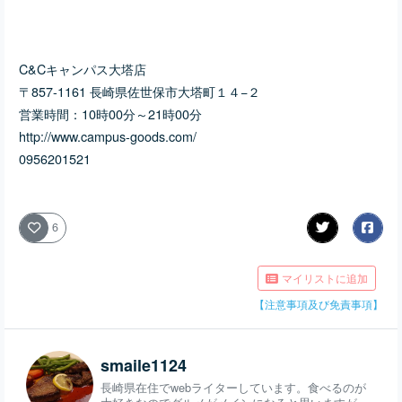
C&Cキャンパス大塔店
〒857-1161 長崎県佐世保市大塔町１４−２
営業時間：
10時00分～21時00分
http://www.campus-goods.com/
0956201521
6
マイリストに追加
【注意事項及び免責事項】
smaile1124
長崎県在住でwebライターしています。食べるのが