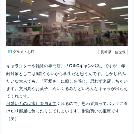
グルメ・お店
長崎県・佐世保
キャラクターや雑貨の専門店、
ですが、年
「C＆Cキャンパス」
齢対象としては5歳くらいから学生だと思うんです。しかし私み
たいな大人でも、「可愛さ」に癒しを感じ、思わず来店しちゃい
ます。文房具やお菓子、ぬいぐるみなどいろんなキャラが出迎え
てくれます。
可愛いものは癒しを与えて
くれるので、思わず買ってバックに着
けたり部屋に飾ったりしてしまいます。衝動買いの宝庫です
（笑）