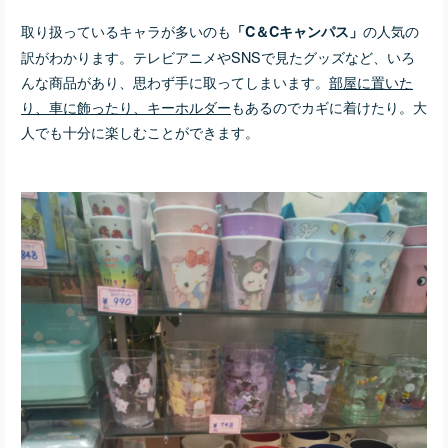
取り扱っているキャラが多いのも
の人気の
「C＆Cキャンパス」
訳がわかります。テレビアニメやSNSで見たグッズなど、いろ
んな商品があり、思わず手に取ってしまいます。
部屋に置いた
り、車に飾ったり、キーホルダー
もあるのでカギに着けたり。大
人でも十分に楽しむことができます。