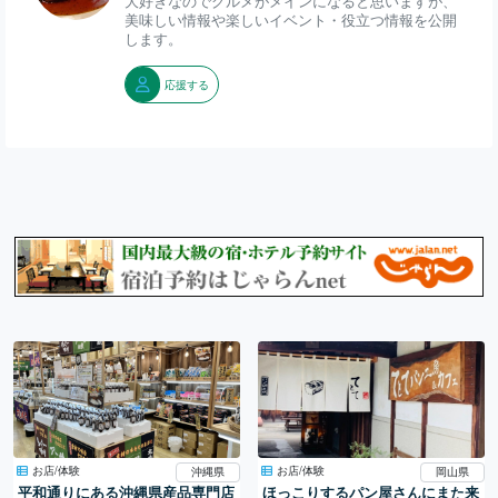
大好きなのでグルメがメインになると思いますが、
美味しい情報や楽しいイベント・役立つ情報を公開
します。
応援する
お店/体験
お店/体験
岡山県
沖縄県
ほっこりするパン屋さんにまた来
平和通りにある沖縄県産品専門店