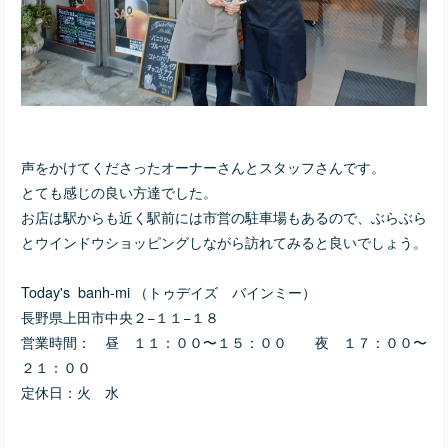
声をかけてくださったオーナーさんとスタッフさんです。
とても感じの良い方達でした。
お店は駅からも近く駅前には市営の駐車場もあるので、ぶらぶら
とウインドウショッピングしながら訪れてみると良いでしょう。
Today's banh-mi （トゥデイズ バインミー）
長野県上田市中央２−１１−１８
営業時間： 昼 １１：００〜１５：００ 夜 １７：００〜
２１：００
定休日：火 水