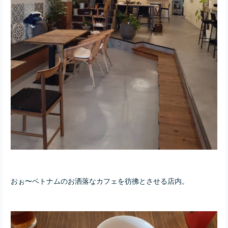
おぉ〜ベトナムのお洒落なカフェを彷彿とさせる店内。