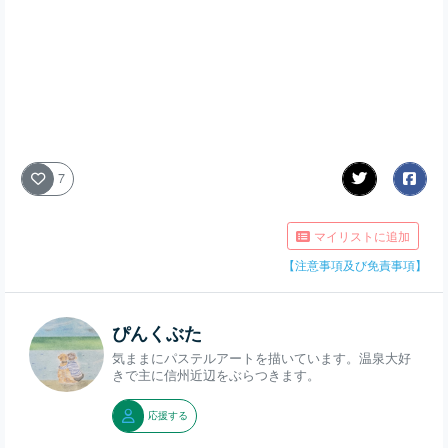
7
マイリストに追加
【注意事項及び免責事項】
ぴんくぶた
気ままにパステルアートを描いています。温泉大好
きで主に信州近辺をぶらつきます。
応援する