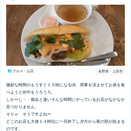
グルメ・お店
長野県・上田市
微妙な時間のもうすぐ１５時になる頃、用事を済ませてお昼を食
べようと街中をうろうろ。
しか〜し・・都会と違いそんな時間にやっているお店がなかなか
見つかりません。
そりゃ そうですよね〜
どこのお店も大体１４時位に一旦終了し夕方から夜の部が始まる
のです。