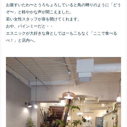
お腹すいたわ〜とうろちょろしていると鳥の囀りのように「どう
ぞ〜」と軽やかな声が聞こえました。
若い女性スタッフが扉を開けてくれます。
おや、バインミーだと・・
エスニックが大好きな身としては一も二もなく「ここで食べる
べ！」と店内へ。