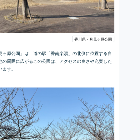
香川県・月見ヶ原公園
見ヶ原公園」は、道の駅「香南楽湯」の北側に位置する自
池の周囲に広がるこの公園は、アクセスの良さや充実した
います。