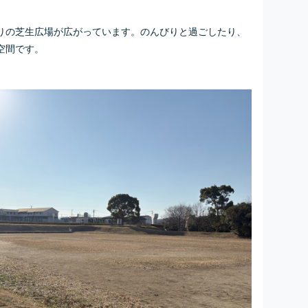
りの芝生広場が広がっています。のんびりと過ごしたり、
空間です。