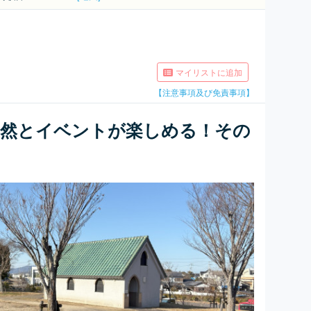
マイリストに追加
【注意事項及び免責事項】
自然とイベントが楽しめる！その