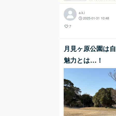
a.k.i
2025-01-31 10:48
7
月見ヶ原公園は
魅力とは…！