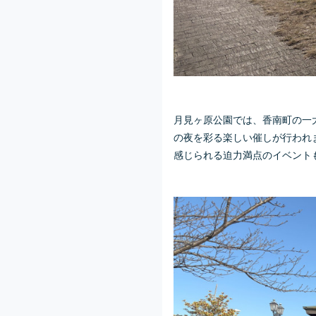
月見ヶ原公園では、香南町の一
の夜を彩る楽しい催しが行われ
感じられる迫力満点のイベント