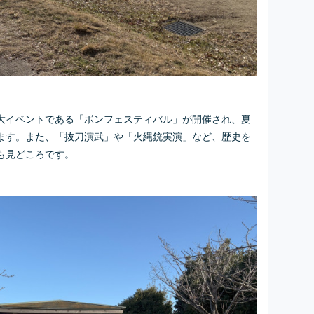
大イベントである「ボンフェスティバル」が開催され、夏
ます。また、「抜刀演武」や「火縄銃実演」など、歴史を
も見どころです。