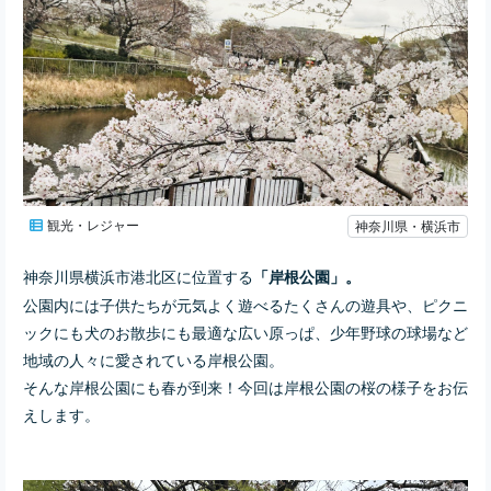
観光・レジャー
神奈川県・横浜市
神奈川県横浜市港北区に位置する
「岸根公園」。
公園内には子供たちが元気よく遊べるたくさんの遊具や、ピクニ
ックにも犬のお散歩にも最適な広い原っぱ、少年野球の球場など
地域の人々に愛されている岸根公園。
そんな岸根公園にも春が到来！今回は岸根公園の桜の様子をお伝
えします。