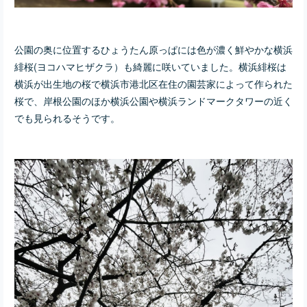
公園の奥に位置するひょうたん原っぱには色が濃く鮮やかな横浜
緋桜(ヨコハマヒザクラ）も綺麗に咲いていました。横浜緋桜は
横浜が出生地の桜で横浜市港北区在住の園芸家によって作られた
桜で、岸根公園のほか横浜公園や横浜ランドマークタワーの近く
でも見られるそうです。