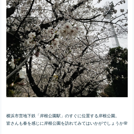
横浜市営地下鉄「岸根公園駅」のすぐに位置する岸根公園。
皆さんも春を感じに岸根公園を訪れてみてはいかがでしょうか🌸