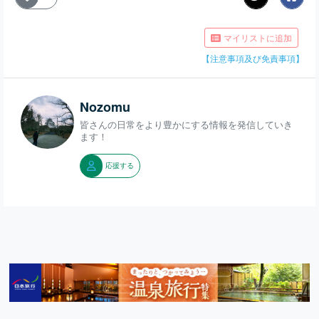
マイリストに追加
【注意事項及び免責事項】
Nozomu
皆さんの日常をより豊かにする情報を発信していき
ます！
応援する