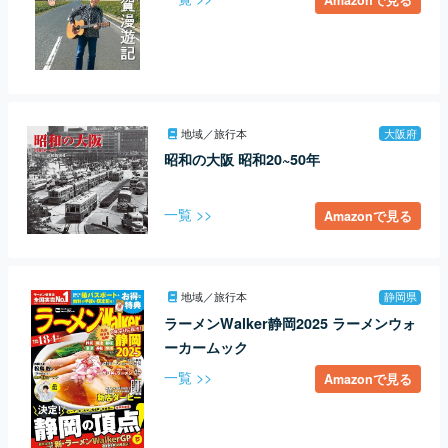
地域／旅行本
大阪府
昭和の大阪 昭和20~50年
一覧 >>
Amazonで見る
地域／旅行本
静岡県
ラーメンWalker静岡2025 ラーメンウォ
ーカームック
一覧 >>
Amazonで見る