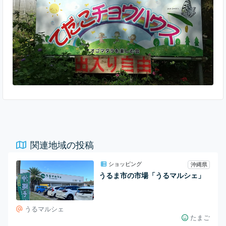
少し暑いですがオオゴマダラが元気に舞っていま す。蝶が逃げ
ないように入室したら、ちゃんと閉めましょう。
関連地域の投稿
ショッピング
沖縄県
うるま市の市場「うるマルシェ」
うるマルシェ
たまご