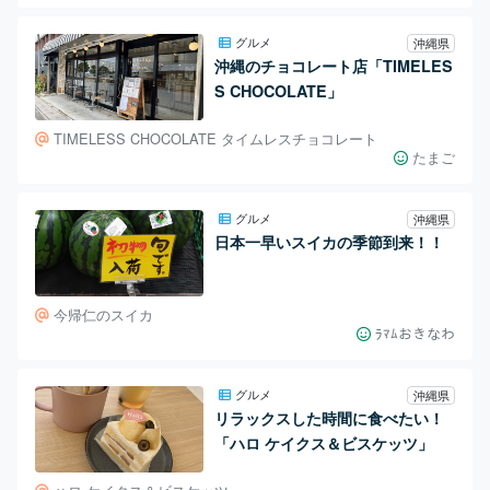
グルメ
沖縄県
沖縄のチョコレート店「TIMELES
S CHOCOLATE」
TIMELESS CHOCOLATE タイムレスチョコレート
たまご
グルメ
沖縄県
日本一早いスイカの季節到来！！
今帰仁のスイカ
ﾗﾏﾑおきなわ
グルメ
沖縄県
リラックスした時間に食べたい！
「ハロ ケイクス＆ビスケッツ」