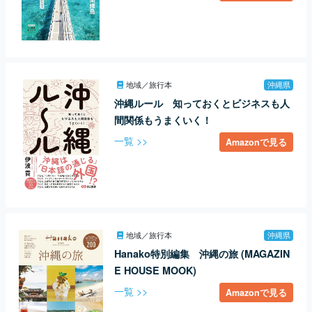
地域／旅行本
沖縄県
沖縄ルール 知っておくとビジネスも人
間関係もうまくいく！
一覧 >>
Amazonで見る
地域／旅行本
沖縄県
Hanako特別編集 沖縄の旅 (MAGAZIN
E HOUSE MOOK)
一覧 >>
Amazonで見る