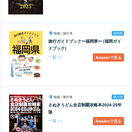
地域／旅行本
福岡県
旅行ガイドブック〜福岡県〜 (福岡ガイ
ドブック)
一覧 >>
Amazonで見る
地域／旅行本
香川県
さぬきうどん全店制覇攻略本2024-25年
版
一覧 >>
Amazonで見る