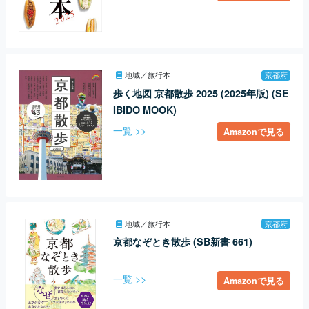
地域／旅行本
京都府
歩く地図 京都散歩 2025 (2025年版) (SE
IBIDO MOOK)
一覧 >>
Amazonで見る
地域／旅行本
京都府
京都なぞとき散歩 (SB新書 661)
一覧 >>
Amazonで見る