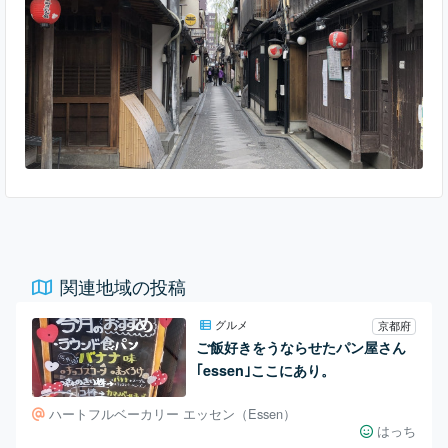
んさんお断りの店が多かったのでしょうか。今もあるのかもし
れませんが、歩いてみた感じ、だいぶ観光客向け
関連地域の投稿
グルメ
京都府
ご飯好きをうならせたパン屋さん
｢essen｣ここにあり。
ハートフルベーカリー エッセン（Essen）
はっち