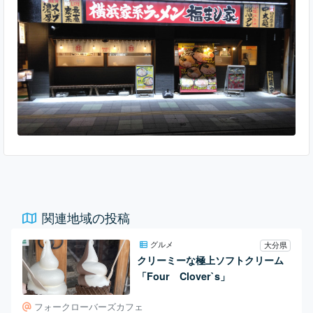
タイルのラーメンは大分にありましたが、横浜家系という看板
を背負って展開しているお店が出店したのは、この福まし家さ
んが初めてではないでしょうか。 数年前に
関連地域の投稿
グルメ
大分県
クリーミーな極上ソフトクリーム
「Four Clover`s」
フォークローバーズカフェ