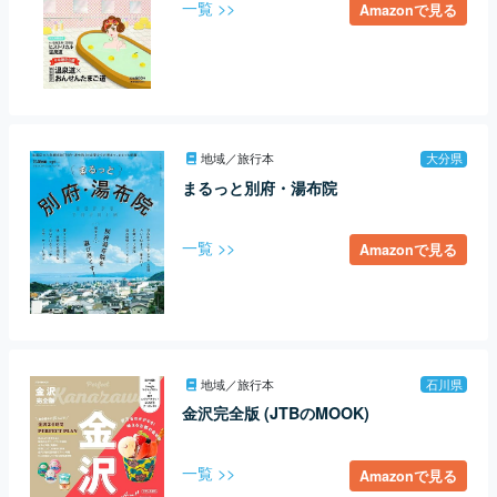
一覧 >>
Amazonで見る
地域／旅行本
大分県
まるっと別府・湯布院
一覧 >>
Amazonで見る
地域／旅行本
石川県
金沢完全版 (JTBのMOOK)
一覧 >>
Amazonで見る