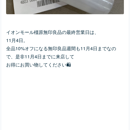
イオンモール橿原無印良品の最終営業日は、
11月4日。
全品10%オフになる
無印良品週間も11月4日までなの
で、
是非11月4日までに来店して
お得にお買い物してください🛍️