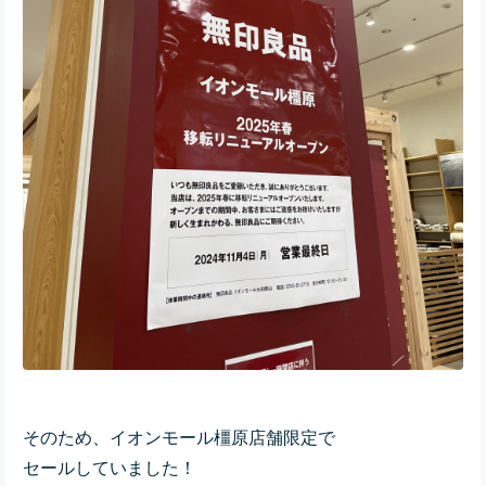
そのため、イオンモール橿原店舗限定で
セールしていました！