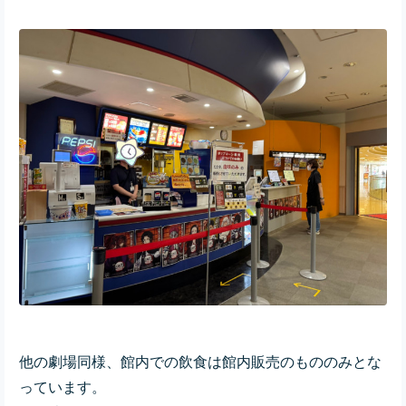
他の劇場同様、館内での飲食は館内販売のもののみとな
っています。