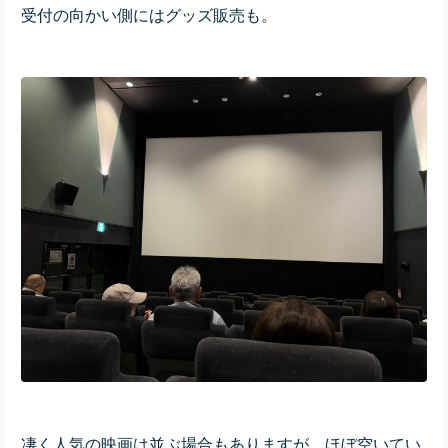
受付の向かい側にはグッズ販売も。
凄く人気の映画は並ぶ場合もありますが、ほぼ空いてい