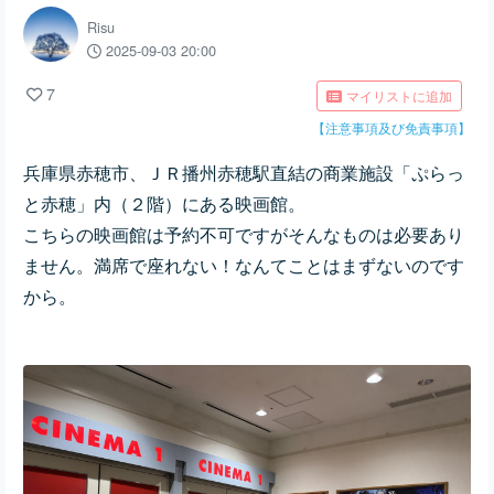
Risu
2025-09-03 20:00
7
マイリストに追加
【注意事項及び免責事項】
兵庫県赤穂市、ＪＲ播州赤穂駅直結の商業施設「ぷらっ
と赤穂」内（２階）にある映画館。
こちらの映画館は予約不可ですがそんなものは必要あり
ません。満席で座れない！なんてことはまずないのです
から。