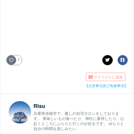
7
マイリストに追加
【注意事項及び免責事項】
Risu
兵庫県赤穂市で、癒しの自宅サロンをしておりま
す。 美味しいもの食べたり、神社に参拝したり、心
赴くところにぶらりと行くのが好きです。 ゆらりと
自分の時間を楽しみたい。