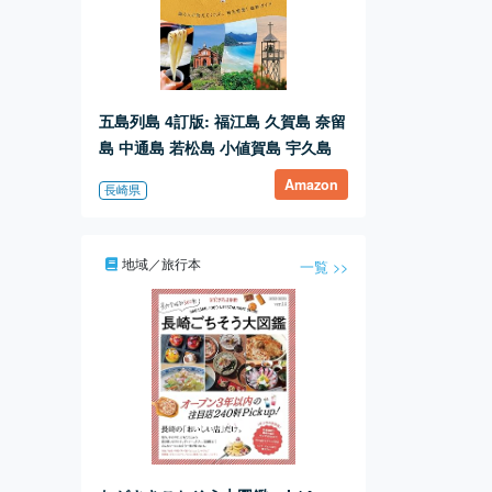
五島列島 4訂版: 福江島 久賀島 奈留
島 中通島 若松島 小値賀島 宇久島
Amazon
長崎県
地域／旅行本
一覧 >>