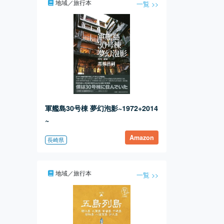
地域／旅行本
一覧 >>
軍艦島30号棟 夢幻泡影~1972+2014
~
Amazon
長崎県
地域／旅行本
一覧 >>