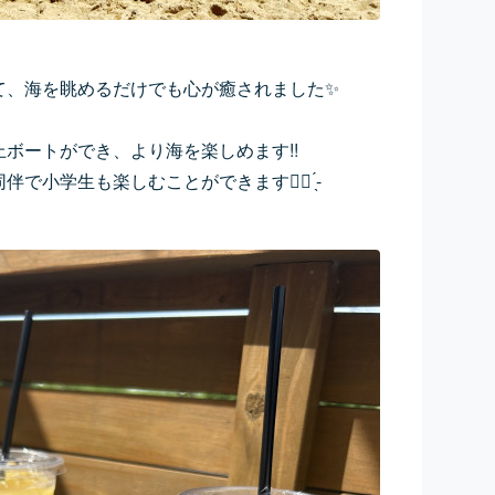
て、海を眺めるだけでも心が癒されました✨
ボートができ、より海を楽しめます!!
小学生も楽しむことができます︎👍🏻 ̖́-