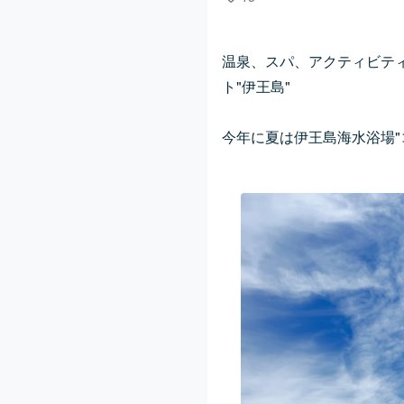
温泉、スパ、アクティビテ
ト"伊王島"
今年に夏は伊王島海水浴場"