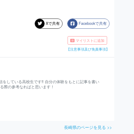
Xで共有
Facebookで共有
マイリストに追加
【注意事項及び免責事項】
信をしている高校生です‼︎ 自分の体験をもとに記事を書い
れる際の参考なればと思います！
長崎県のページを見る >>