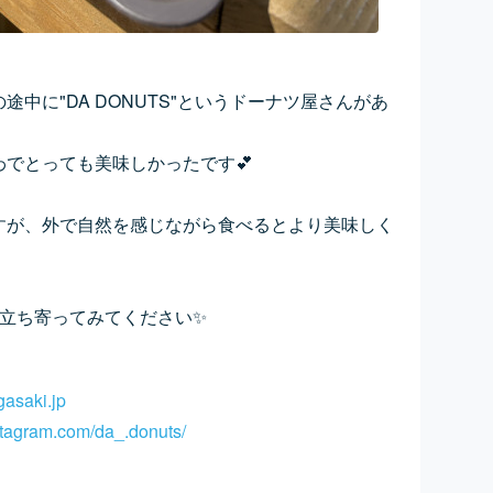
中に"DA DONUTS"というドーナツ屋さんがあ
でとっても美味しかったです💕
すが、外で自然を感じながら食べるとより美味しく
度立ち寄ってみてください✨
gasaki.jp
stagram.com/da_.donuts/