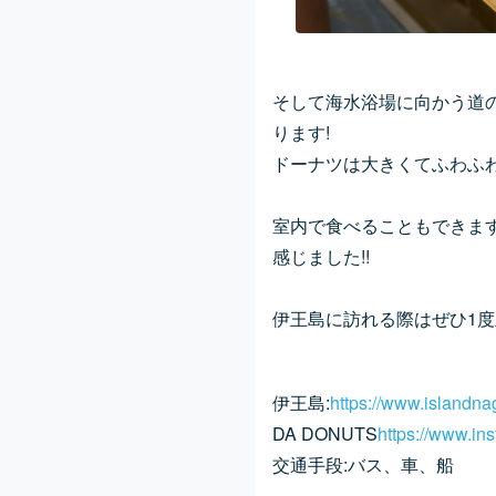
そして海水浴場に向かう道の途
ります!
ドーナツは大きくてふわふわ
室内で食べることもできま
感じました!!
伊王島に訪れる際はぜひ1
伊王島:
https://www.islandna
DA DONUTS
https://www.in
交通手段:バス、車、船