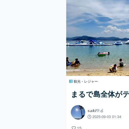
観光・レジャー
まるで島全体がテ
𝙨𝙖𝙠𝙞💚🍏
2025-09-03 01:34
15