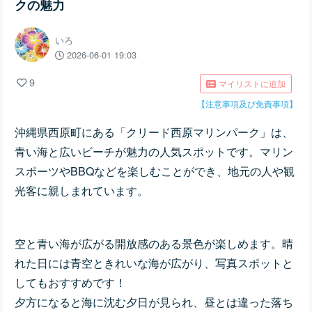
クの魅力
いろ
2026-06-01 19:03
9
マイリストに追加
【注意事項及び免責事項】
沖縄県西原町にある「クリード西原マリンパーク」は、
青い海と広いビーチが魅力の人気スポットです。マリン
スポーツやBBQなどを楽しむことができ、地元の人や観
光客に親しまれています。
空と青い海が広がる開放感のある景色が楽しめます。晴
れた日には青空ときれいな海が広がり、写真スポットと
してもおすすめです！
夕方になると海に沈む夕日が見られ、昼とは違った落ち