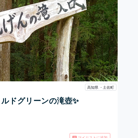
高知県 ・土佐町
ラルドグリーンの滝壺✨
マイリストに追加