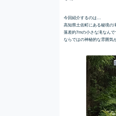
今回紹介するのは…
高知県土佐町にある秘境の滝
落差約7mの小さな滝なん
ならではの神秘的な雰囲気が