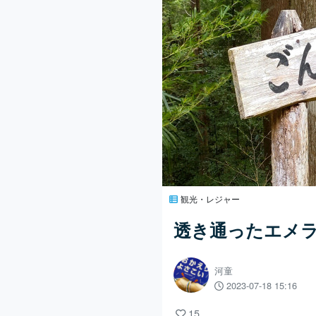
観光・レジャー
透き通ったエメ
河童
2023-07-18 15:16
15