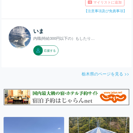
マイリストに追加
【注意事項及び免責事項】
いま
内職(時給300円以下の）もしたり…
応援する
栃木県のページを見る >>