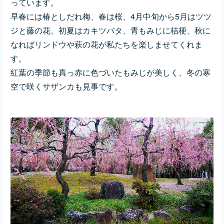
っています。
早春には椿としだれ梅、春は桜、4月中旬から5月はツツ
ジと藤の花、初夏はカキツバタ、青もみじに桔梗、秋に
なればリンドウや萩の花が私たちを楽しませてくれま
す。
紅葉の季節も真っ赤に色づいたもみじが美しく、冬の寒
空で咲くサザンカも見事です。