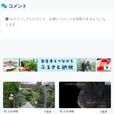
コメント
ログインしていただくと、記事にコメントを投稿できるようにな
ります。
タイアップ
公式
お店/体験
お店/体験
千葉県
大阪府