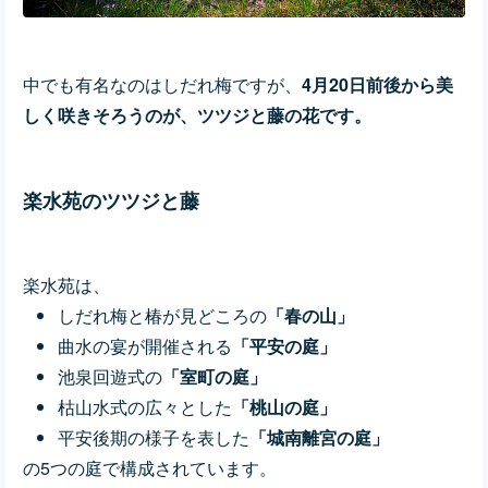
中でも有名なのはしだれ梅ですが、
4月20日前後から美
しく咲きそろうのが、ツツジと藤の花です。
楽水苑のツツジと藤
楽水苑は、
しだれ梅と椿が見どころの
「春の山」
曲水の宴が開催される
「平安の庭」
池泉回遊式の
「室町の庭」
枯山水式の広々とした
「桃山の庭」
平安後期の様子を表した
「城南離宮の庭」
の5つの庭で構成されています。