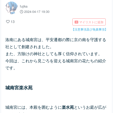
fujika
2024-04-17 19:30
13
マイリストに追加
【注意事項及び免責事項】
洛南にある城南宮は、平安遷都の際に京の南を守護する
社として創建されました。
また、方除けの神社としても厚く信仰されています。
今回は、これから見ごろを迎える城南宮の花たちの紹介
です。
城南宮楽水苑
城南宮には、本殿を囲むように
楽水苑
というお庭が広が