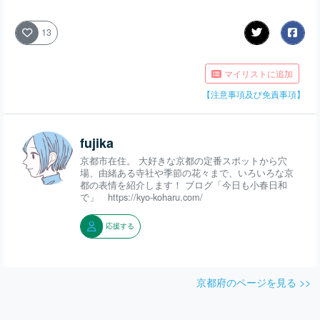
13
マイリストに追加
【注意事項及び免責事項】
fujika
京都市在住。 大好きな京都の定番スポットから穴
場、由緒ある寺社や季節の花々まで、いろいろな京
都の表情を紹介します！ ブログ「今日も小春日和
で」 https://kyo-koharu.com/
応援する
京都府のページを見る >>