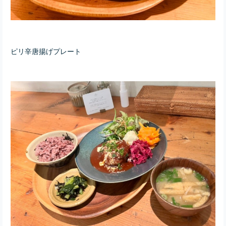
ピリ辛唐揚げプレート