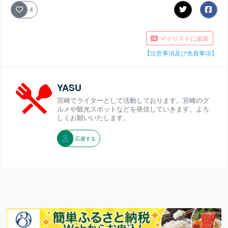
4
マイリストに追加
【注意事項及び免責事項】
YASU
宮崎でライターとして活動しております。宮崎のグ
ルメや観光スポットなどを発信していきます。よろ
しくお願いいたします。
応援する