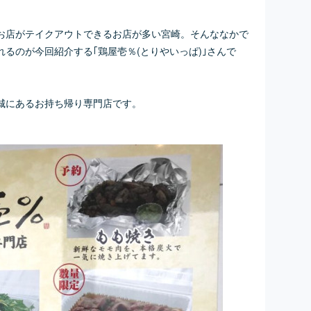
お店がテイクアウトできるお店が多い宮崎。そんななかで
るのが今回紹介する｢鶏屋壱％(とりやいっぱ)｣さんで
城にあるお持ち帰り専門店です。