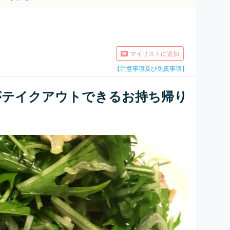
マイリストに追加
【注意事項及び免責事項】
がテイクアウトできるお持ち帰り