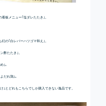
の看板メニュー｢塩ダレたたき｣。
ち幻の｢白レバーハツゴマ和え｣。
ン酢たたき｣。
め｣。
よだれ鶏｣。
漬け｣とどれもこちらでしか購入できない逸品です。