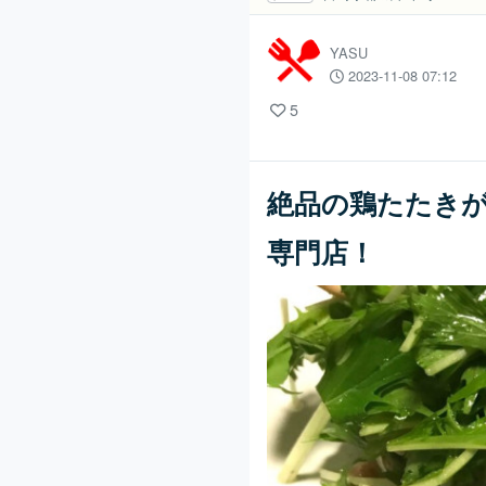
YASU
2023-11-08 07:12
5
絶品の鶏たたき
専門店！