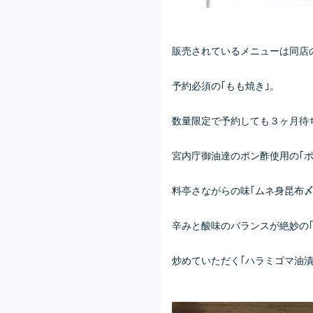
販売されているメニューは同店
予約必須の｢もも焼き｣。
数量限定で予約しても３ヶ月待
宮内庁御油達のポン酢使用の｢ポ
料亭さながらの味｢ムネ身昆布〆
辛みと酸味のバランスが絶妙の｢
炒めていただく｢ハラミゴマ油