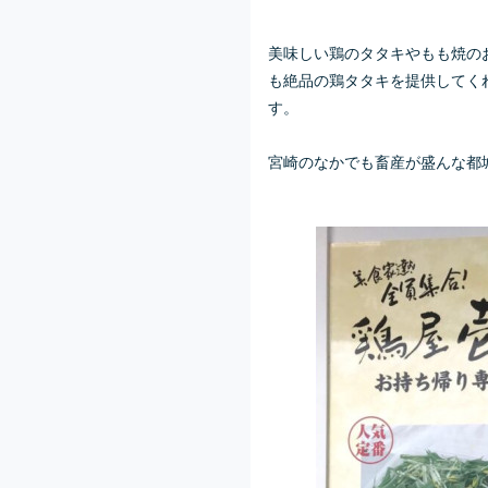
美味しい鶏のタタキやもも焼の
も絶品の鶏タタキを提供してくれ
す。
宮崎のなかでも畜産が盛んな都