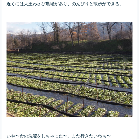
近くには大王わさび農場があり、のんびりと散歩ができる。
いや〜命の洗濯をしちゃった〜。また行きたいわぁ〜