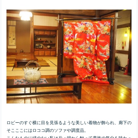
ロビーのすぐ横に目を見張るような美しい着物が飾られ、廊下の
そこここにはロココ調のソファや調度品。
こんなものに縁のない私は片っ端から触って貴族の気分を味わっ