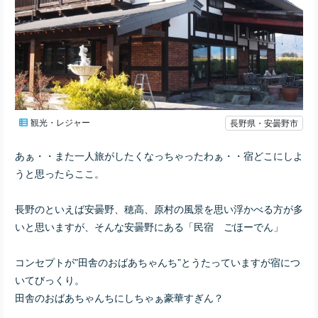
観光・レジャー
長野県・安曇野市
あぁ・・また一人旅がしたくなっちゃったわぁ・・宿どこにしよ
うと思ったらここ。
長野のといえば安曇野、穂高、原村の風景を思い浮かべる方が多
いと思いますが、そんな安曇野にある「民宿 ごほーでん」
コンセプトが”田舎のおばあちゃんち”とうたっていますが宿につ
いてびっくり。
田舎のおばあちゃんちにしちゃぁ豪華すぎん？