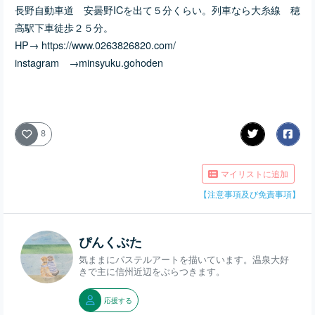
長野自動車道 安曇野ICを出て５分くらい。列車なら大糸線 穂
高駅下車徒歩２５分。
HP→
https://www.0263826820.com/
instagram →
minsyuku.gohoden
8
マイリストに追加
【注意事項及び免責事項】
ぴんくぶた
気ままにパステルアートを描いています。温泉大好
きで主に信州近辺をぶらつきます。
応援する