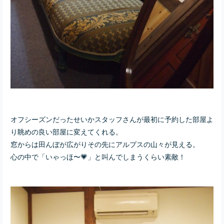
オフシーズンだったせいかスタッフさんが最初に予約した部屋よ
り眺めの良い部屋に変えてくれる。
窓からは田んぼが広がりその先にアルプスの山々が見える。
心の中で「いゃっほ〜💗」と叫んでしまうくらい素敵！