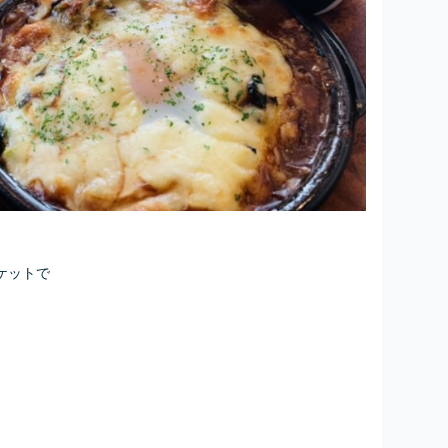
ケットで
。