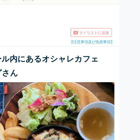
マイリストに追加
【注意事項及び免責事項】
ール内にあるオシャレカフェ
グさん