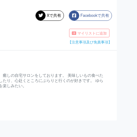
Xで共有
Facebookで共有
マイリストに追加
【注意事項及び免責事項】
、癒しの自宅サロンをしております。 美味しいもの食べた
したり、心赴くところにぶらりと行くのが好きです。 ゆら
を楽しみたい。