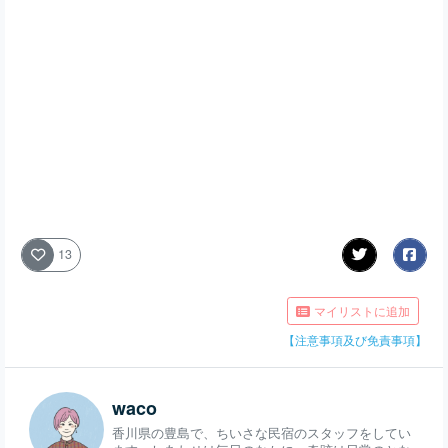
13
マイリストに追加
【注意事項及び免責事項】
waco
香川県の豊島で、ちいさな民宿のスタッフをしてい