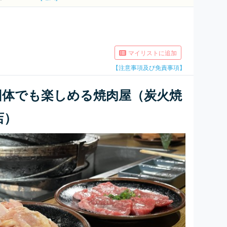
マイリストに追加
【注意事項及び免責事項】
団体でも楽しめる焼肉屋（炭火焼
店）