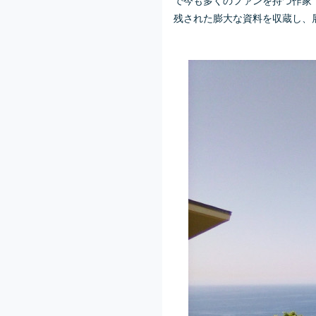
残された膨大な資料を収蔵し、