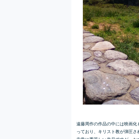
遠藤周作の作品の中には映画化
っており、キリスト教が弾圧さ
非常に重苦しい作品ですが、か