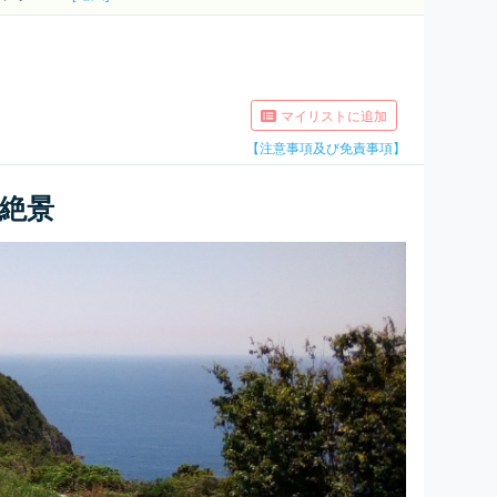
マイリストに追加
【注意事項及び免責事項】
絶景