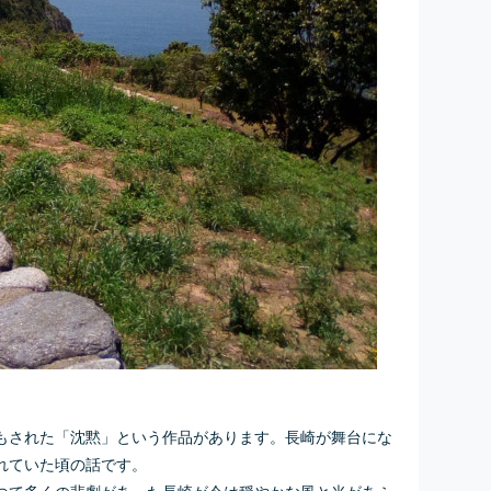
もされた「沈黙」という作品があります。長崎が舞台にな
れていた頃の話です。
つて多くの悲劇があった長崎が今は穏やかな風と光があふ