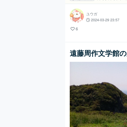
ユウガ
2024-03-29 23:57
6
遠藤周作文学館の