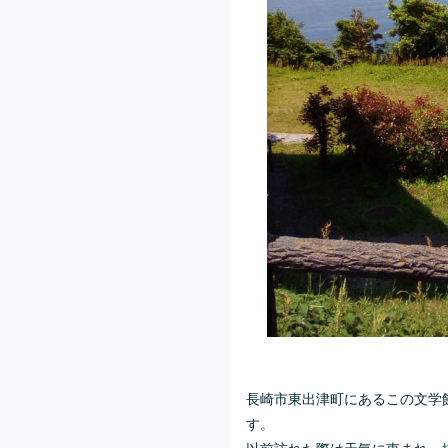
長崎市東出津町にあるこの文学
す。
以前訪れた際は天気に恵まれ、