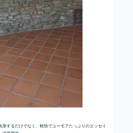
執筆するだけでなく、軽快でユーモアたっぷりのエッセイ
・遠藤周作。