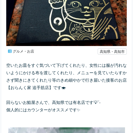
グルメ・お店
高知県・高知市
空いたお皿をすぐ気づいて下げてくれたり、女性には服が汚れな
いようにかける布を渡してくれたり、メニューを見ていたらすか
さず聞きにきてくれたり等のきめ細やかで行き届いた接客のお店
【おらんく家 追手筋店】です🍣
回らないお鮨屋さんで、高知県では有名店です💡´-
個人的にはカウンターがオススメです✨