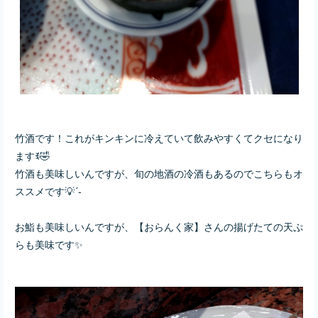
竹酒です！これがキンキンに冷えていて飲みやすくてクセになり
ますꉂ🤣
竹酒も美味しいんですが、旬の地酒の冷酒もあるのでこちらもオ
ススメです💡´-
お鮨も美味しいんですが、【おらんく家】さんの揚げたての天ぷ
らも美味です✨