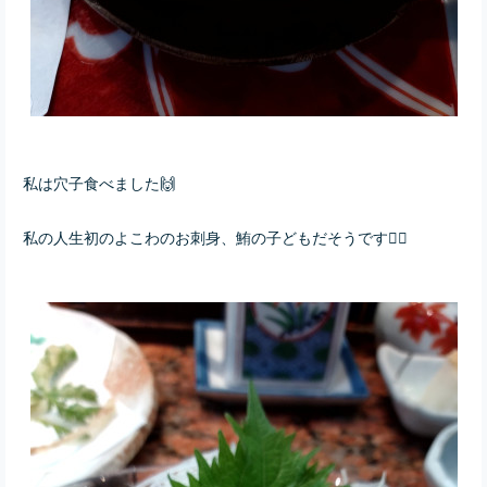
私は穴子食べました🙌
私の人生初のよこわのお刺身、鮪の子どもだそうです👇🏻