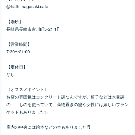
@hafh_nagasaki.cafe
【場所】
長崎県長崎市古川町5-21 1F
【営業時間】
7:30〜21:00
【定休日】
なし
《オススメポイント》
お店の雰囲気はコンクリート調なんですが、椅子などは木目調
の ものを使っていて、荷物置きの籠や女性には嬉しいブラン
ケットもありました✨
店内の中央には絵本などの本もありました📕