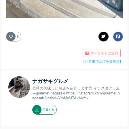
8
マイリストに追加
【注意事項及び免責事項】
ナガサキグルメ
長崎の美味しいお店を紹介します😊 インスタグラム
→gourmet.nagasaki https://instagram.com/gourmet.n
agasaki?igshid=YmMyMTA2M2Y=
応援する