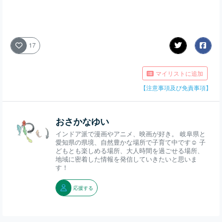
17
マイリストに追加
【注意事項及び免責事項】
おさかなゆい
インドア派で漫画やアニメ、映画が好き。 岐阜県と
愛知県の県境、自然豊かな場所で子育て中です☺️ 子
どもとも楽しめる場所、大人時間を過ごせる場所、
地域に密着した情報を発信していきたいと思いま
す！
応援する