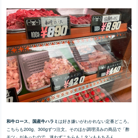
は好き嫌いがわかれない定番どころ。
和牛ロース、国産牛ハラミ
こちらも200g、300gずつ注文。そのほか調理済みの商品で「酢
モツ」があったので、迷わずこちらも！タンももちろん。