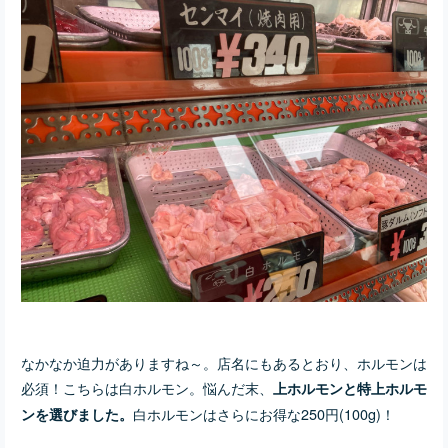
なかなか迫力がありますね～。店名にもあるとおり、ホルモンは
必須！こちらは白ホルモン。悩んだ末、
上ホルモンと特上ホルモ
白ホルモンはさらにお得な250円(100g)！
ンを選びました。