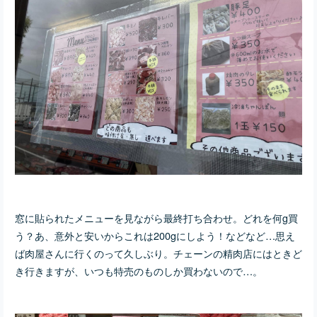
窓に貼られたメニューを見ながら最終打ち合わせ。どれを何g買
う？あ、意外と安いからこれは200gにしよう！などなど…思え
ば肉屋さんに行くのって久しぶり。チェーンの精肉店にはときど
き行きますが、いつも特売のものしか買わないので…。