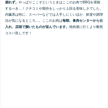
やっぱりここぞというときはここのお肉でBBQを堪能
崩れず。
するべき…！クチコミや期待をしっかり上回る美味しさでした。
内臓系は特に、スーパーなどでは入手しにくいほか、鮮度や調理
法が気になるところ…。ここのお肉は
毎朝、食肉センターから仕
焼肉屋に行くより断然
入れ、店頭で捌いたものが並んでいます。
コスパ良しです！