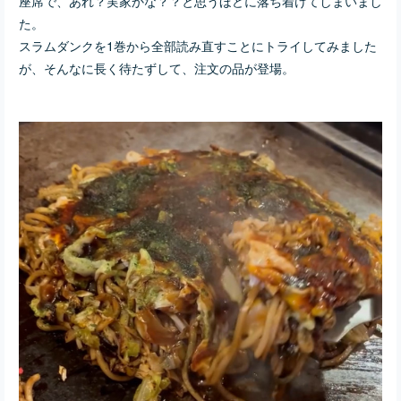
座席で、あれ？実家かな？？と思うほどに落ち着けてしまいまし
た。
スラムダンクを1巻から全部読み直すことにトライしてみました
が、そんなに長く待たずして、注文の品が登場。