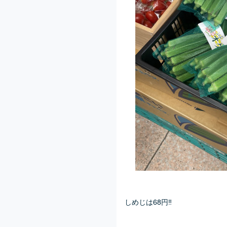
しめじは68円‼️