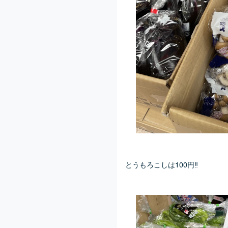
とうもろこしは100円‼️