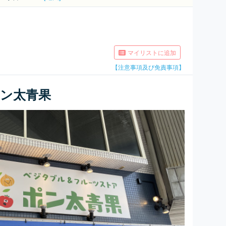
マイリストに追加
【注意事項及び免責事項】
ン太青果