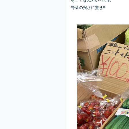
野菜の安さに驚き‼️