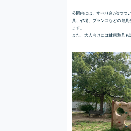
公園内には、すべり台が3つつ
具、砂場、ブランコなどの遊具
ます。
また、大人向けには健康遊具も