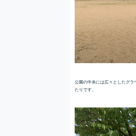
公園の中央には広々としたグラ
たりです。