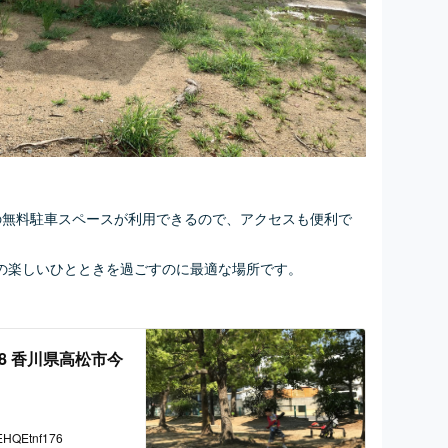
の無料駐車スペースが利用できるので、アクセスも便利で
の楽しいひとときを過ごすのに最適な場所です。
078 香川県高松市今
BEHQEtnf176