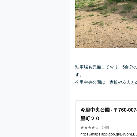
駐車場も完備しており、5台分
す。
今里中央公園は、家族や友人と
今里中央公園 · 〒760-0
里町２０
★★★★☆ · 公園
https://maps.app.goo.gl/BJSonL