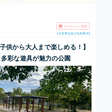
マイリストに追加
【注意事項及び免責事項】
は子供から大人まで楽しめる！】
と多彩な遊具が魅力の公園