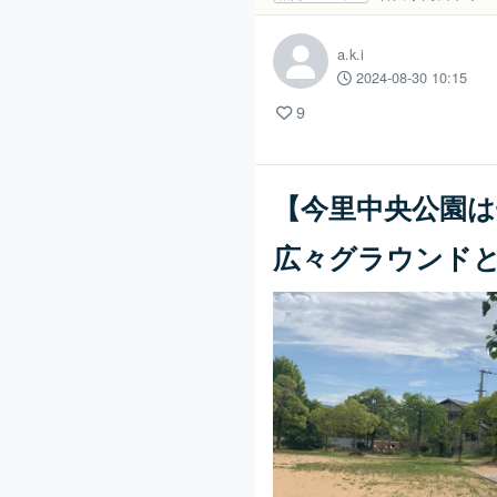
a.k.i
2024-08-30 10:15
9
【今里中央公園
広々グラウンド