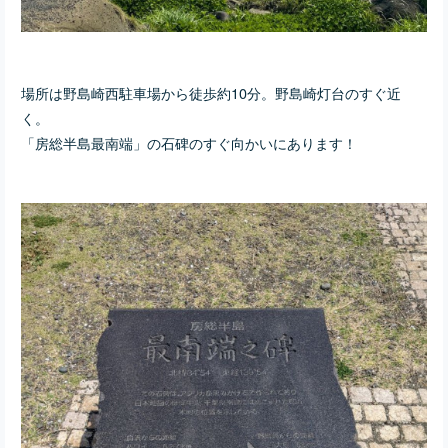
場所は野島崎西駐車場から徒歩約10分。野島崎灯台のすぐ近
く。
「房総半島最南端」の石碑のすぐ向かいにあります！