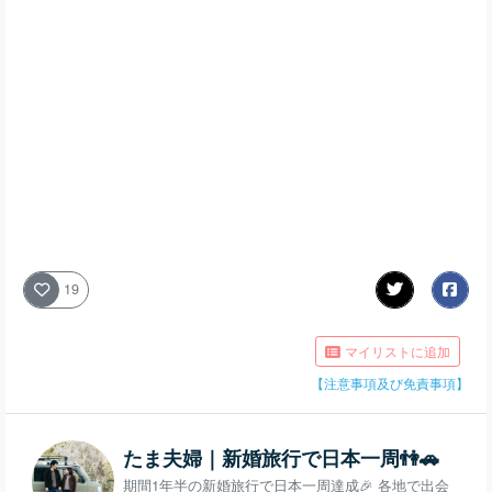
19
マイリストに追加
【注意事項及び免責事項】
たま夫婦｜新婚旅行で日本一周👫🚗
期間1年半の新婚旅行で日本一周達成🎉 各地で出会