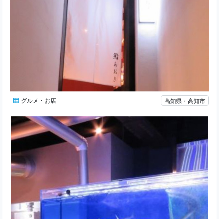
グルメ・お店
高知県・高知市