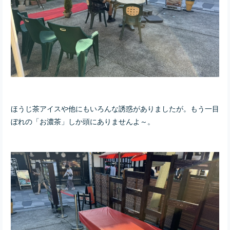
ほうじ茶アイスや他にもいろんな誘惑がありましたが。もう一目
ぼれの「お濃茶」しか頭にありませんよ～。