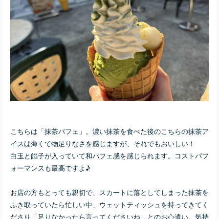
こちらは「抹茶パフェ」。濃い抹茶を食べた後のこちらの抹茶ア
イスは薄くて物足りなさを感じますが、それでもおいしい！
白玉と餡子が入っていて和パフェ感を感じられます。コストパフ
ォーマンスも最高ですよ♪
お店の方もとっても親切で、スカートに落としてしまった抹茶を
ふき取っていたら忙しい中、ウェットティッシュを持ってきてく
ださり「足りなかったら言ってくださいね」とのお心遣い。気持