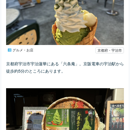
グルメ・お店
京都府・宇治市
京都府宇治市宇治蓮華にある「六条庵」。京阪電車の宇治駅から
徒歩約5分のところにあります。