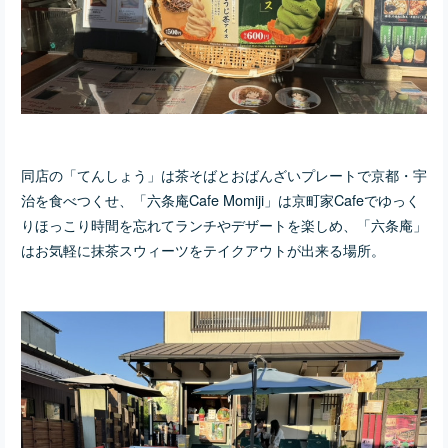
同店の「てんしょう」は茶そばとおばんざいプレートで京都・宇
治を食べつくせ、「六条庵Cafe Momiji」は京町家Cafeでゆっく
りほっこり時間を忘れてランチやデザートを楽しめ、「六条庵」
はお気軽に抹茶スウィーツをテイクアウトが出来る場所。