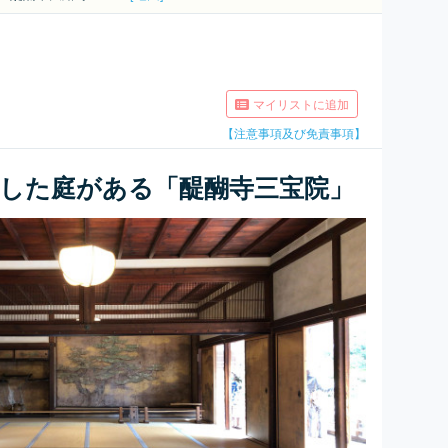
マイリストに追加
【注意事項及び免責事項】
した庭がある「醍醐寺三宝院」