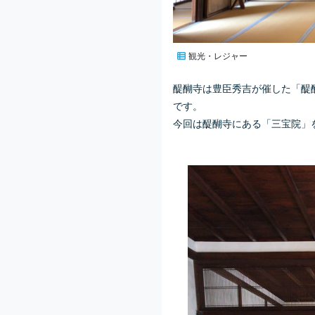
観光・レジャー
醍醐寺は豊臣秀吉が催した「醍
です。
今回は醍醐寺にある「三宝院」