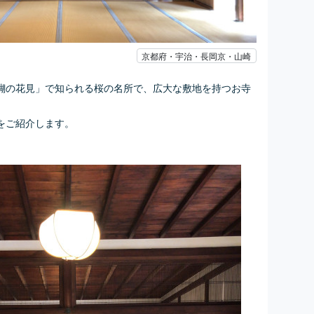
京都府・宇治・長岡京・山崎
醐の花見」で知られる桜の名所で、広大な敷地を持つお寺
をご紹介します。