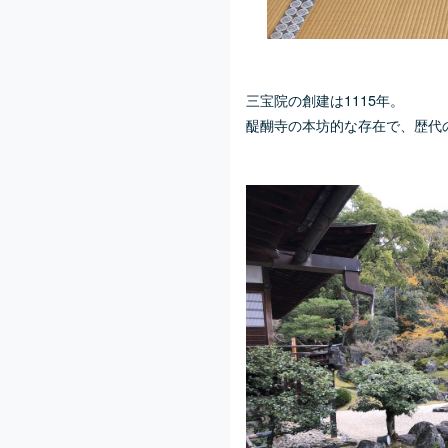
三宝院の創建は1115年。
醍醐寺の本坊的な存在で、歴代