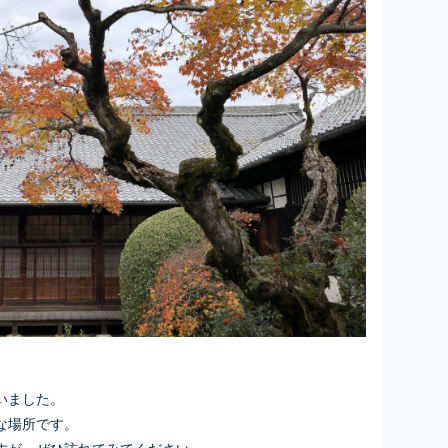
いました。
な場所です。
すが、ぜひ訪れてみてください。