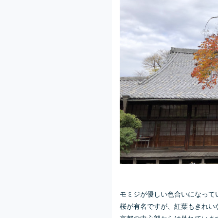
モミジが優しい色合いになって
桜が有名ですが、紅葉もきれい
京都の中心部からは外れていま