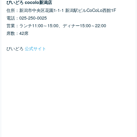
びいどろ cocolo新潟店
住所：
新潟市中央区花園1-1-1 新潟駅ビルCoCoLo西館1F
電話：
025-250-0025
営業：ランチ
11:00～15:00、ディナー
15:00～22:00
席数：42席
びいどろ
公式サイト