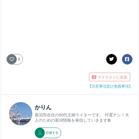
8
マイリストに追加
【注意事項及び免責事項】
かりん
新潟市在住の50代主婦ライターです。 忖度ナシ！大
人のための新潟情報を発信していきます✿
応援する