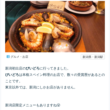
グルメ・お店
新潟県・新潟駅
新潟初出店の
に行ってきました。
びいどろ
は本格スペイン料理のお店で、数々の受賞歴があるとの
びいどろ
ことです。
東京以外では、新潟にしかお店がありません。
新潟店限定メニューもありますね😮