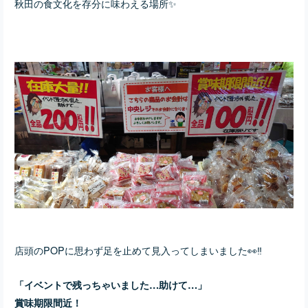
秋田の食文化を存分に味わえる場所✨
店頭のPOPに思わず足を止めて見入ってしまいました👀‼️
「イベントで残っちゃいました…
助けて…」
賞味期限間近！