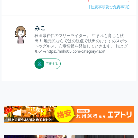
【注意事項及び免責事項】
みこ
秋田県在住のフリーライター。 生まれも育ちも秋
田！ 地元民ならではの視点で秋田のおすすめスポッ
トやグルメ、穴場情報を発信していきます。 旅とグ
ルメ→https://miko05.com/category/tabi/
応援する