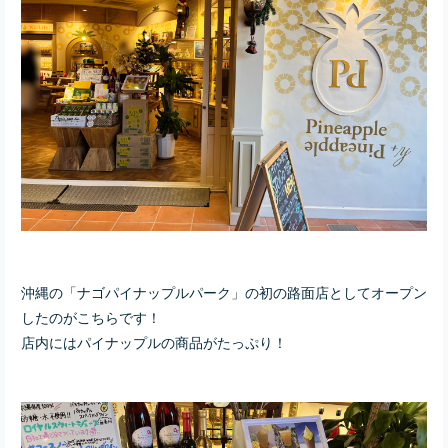
沖縄の「ナゴパイナップルパーク」の初の路面店としてオープン
したのがこちらです！
店内にはパイナップルの商品がたっぷり！