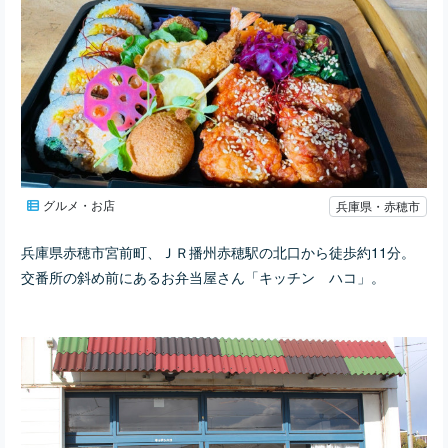
グルメ・お店
兵庫県・赤穂市
兵庫県赤穂市宮前町、ＪＲ播州赤穂駅の北口から徒歩約11分。
交番所の斜め前にあるお弁当屋さん「キッチン ハコ」。