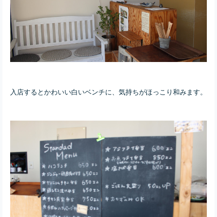
入店するとかわいい白いベンチに、気持ちがほっこり和みます。