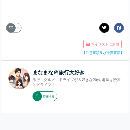
4
マイリストに追加
【注意事項及び免責事項】
まなまな＠旅行大好き
旅行、グルメ、ドライブが大好きな20代 趣味は読書
とドライブ！
応援する