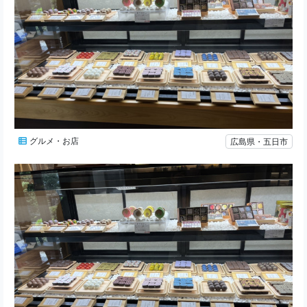
グルメ・お店
広島県・五日市